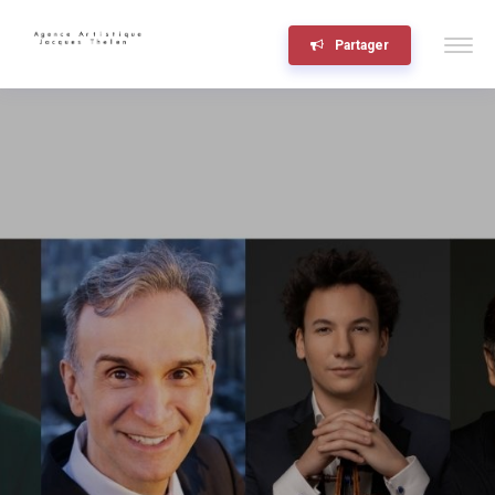
Partager