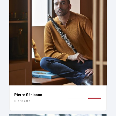
Pierre Génisson
Clarinette