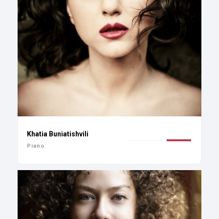
Khatia Buniatishvili
Piano