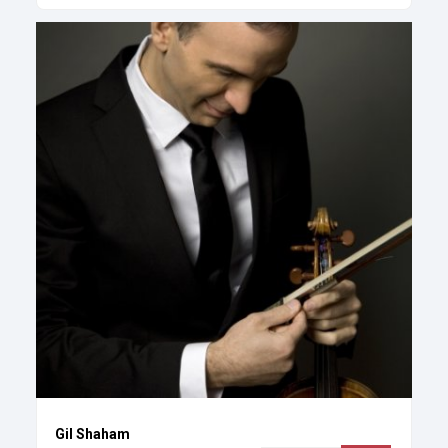
Gil Shaham