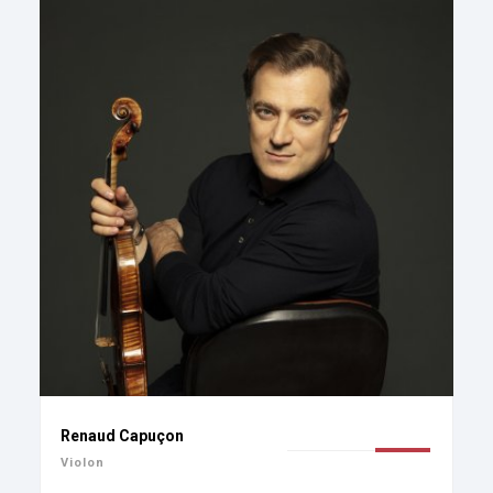
Renaud Capuçon
Violon