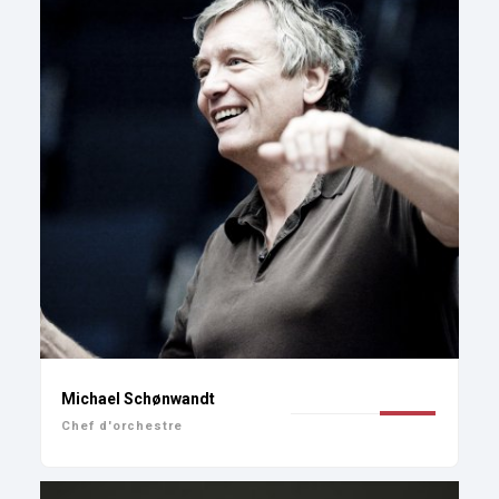
Michael Schønwandt
Chef d'orchestre