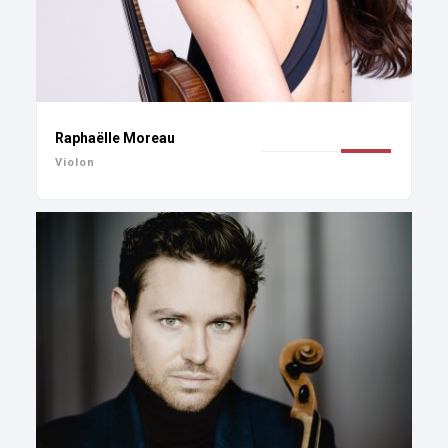
Raphaëlle Moreau
Violon