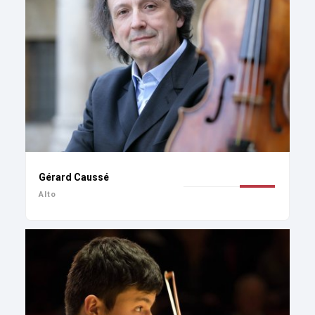
Gérard Caussé
Alto