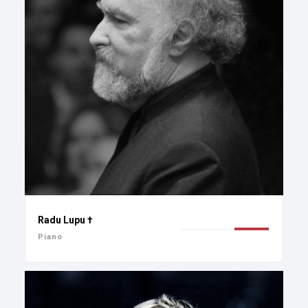
Radu Lupu †
Piano