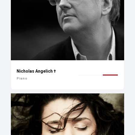
Nicholas Angelich †
Piano