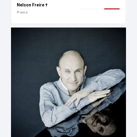
Nelson Freire †
Piano