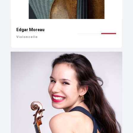
Edgar Moreau
Violoncelle