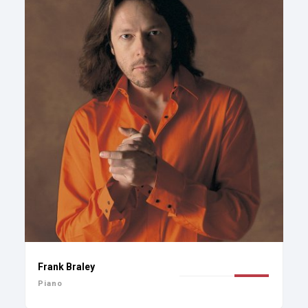
Frank Braley
Piano