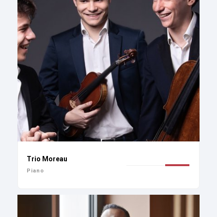
Trio Moreau
Piano