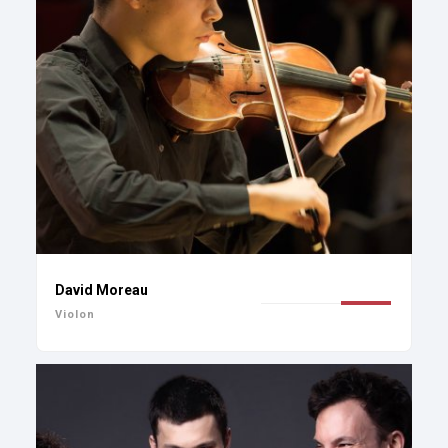
David Moreau
Violon