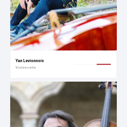
Yan Levionnois
Violoncelle