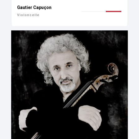
Gautier Capuçon
Violoncelle