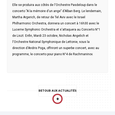
Elle se produira aux côtés de l'Orchestre Pasdeloup dans le
concerto "A la mémoire d'un ange" d'Alban Berg. Le lendemain,
Martha Argerich, de retour de Tel Aviv avec le Israel
Philharmonic Orchestra, donnera un concert à 16h30 avec le
Lucerne Symphonic Orchestra et s'attaquera au Concerto N°1
de Liszt. Enfin, Mardi 23 octobre, Nicholas Angelich et
l'Orchestre National Symphonique de Lettonie, sous la
direction d'Andris Poga, offriront un superbe concert, avec au
programme, le concerto pour piano N°4 de Rachmaninov.
RETOUR AUX ACTUALITÉS