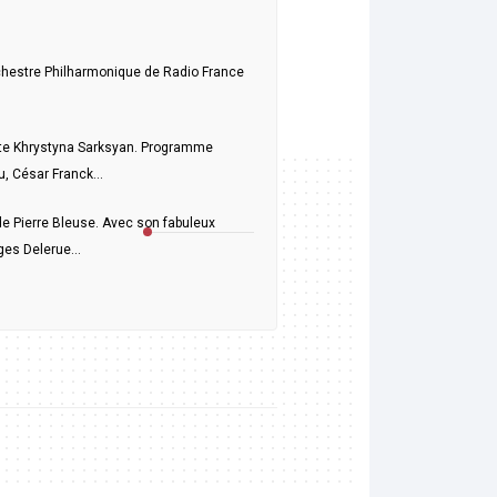
rchestre Philharmonique de Radio France
ûtiste Khrystyna Sarksyan. Programme
, César Franck...
de Pierre Bleuse. Avec son fabuleux
rges Delerue…