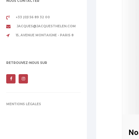
NOUS CONTACTER
+33 (0)1 56 89 32 00
JACQUES@JACQUESTHELEN.COM
15, AVENUE MONTAIGNE - PARIS 8
RETROUVEZ-NOUS SUR
MENTIONS LÉGALES
Nos